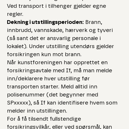
Ved transport i tilhenger gjelder egne
regler.
Dekning i utstillingsperioden:
Brann,
innbrudd, vannskade, hærverk og tyveri
(så sant det er ansvarlig personale i
lokalet). Under utstilling utendørs gjelder
forsikringen kun mot brann.
Når kunstforeningen har opprettet en
forsikringsavtale med If, må man melde
inn/deklarere hver utstilling før
transporten starter. Meld alltid inn
polisenummer (det begynner med
SPxxxxx), så If kan identifisere hvem som
melder inn utstillingen.
For å få tilsendt fullstendige
forsikringsvilkår, eller ved spørsmål, kan