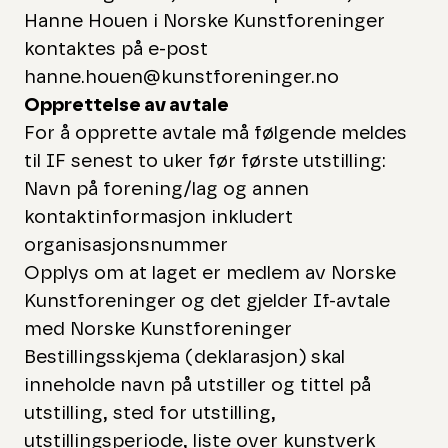
Hanne Houen i Norske Kunstforeninger
kontaktes på e-post
hanne.houen@kunstforeninger.no
Opprettelse av avtale
For å opprette avtale må følgende meldes
til IF senest to uker før første utstilling:
Navn på forening/lag og annen
kontaktinformasjon inkludert
organisasjonsnummer
Opplys om at laget er medlem av Norske
Kunstforeninger og det gjelder If-avtale
med Norske Kunstforeninger
Bestillingsskjema (deklarasjon) skal
inneholde navn på utstiller og tittel på
utstilling, sted for utstilling,
utstillingsperiode, liste over kunstverk