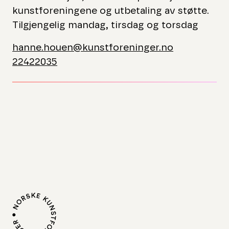
kunstforeningene og utbetaling av støtte.
Tilgjengelig mandag, tirsdag og torsdag
hanne.houen@kunstforeninger.no
22422035