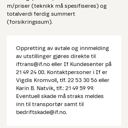
m/priser (teknikk må spesifiseres) og
totalverdi ferdig summert
(forsikringssum).
Oppretting av avtale og innmelding
av utstillinger gjøres direkte til
iftrans@if.no
eller If Kundesenter på
21 49 24 00. Kontaktpersoner i If er
Vigdis Kromvoll, tlf. 22 53 30 56 eller
Karin B. Natvik, tlf.: 21 49 59 99.
Eventuell skade må straks meldes
inn til transportør samt til
bedriftskade@if.no.