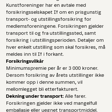
Kunstforeninger har en avtale med
forsikringsselskapet If om en prisgunstig
transport- og utstillingsforsikring for
medlemsforeningene. Forsikringen gjelder
transport til og fra utstillingssted, samt
forsikring i utstillingsperioden. Detaljer om
hver enkelt utstilling som skal forsikres, må
meldes inn til If i forkant.
Forsikringsvilkår
Minimumspremie per år er 3 000 kroner.
Dersom forsikring av årets utstillinger ikke
kommer opp i denne summen, vil
mellomlegget bli etterfakturert.
Dekning under transport:
Alle farer.
Forsikringen gjelder ikke ved mangelfull
emballasje eller uegnet transportmiddel.