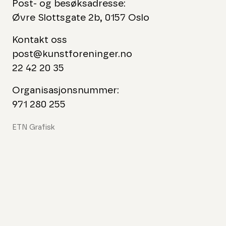
Post- og besøksadresse:
Øvre Slottsgate 2b, 0157 Oslo
Kontakt oss
post@kunstforeninger.no
22 42 20 35
Organisasjonsnummer:
971 280 255
ETN Grafisk