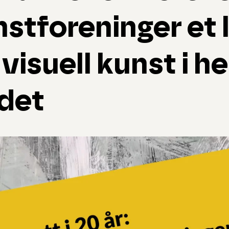
stforeninger et 
 visuell kunst i he
det