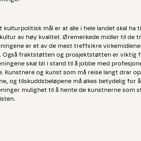
t kulturpolitisk mål er at alle i hele landet skal ha t
kultur av høy kvalitet. Øremerkede midler til de t
ningene er et av de mest treffsikre virkemidlene 
. Også fraktstøtten og prosjektstøtten er viktig f
ningene skal bli i stand til å jobbe med profesjone
. Kunstnere og kunst som må reise langt drar o
e, og tilskuddsbeløpene må økes betydelig for å 
ninger mulighet til å hente de kunstnerne som s
isten.