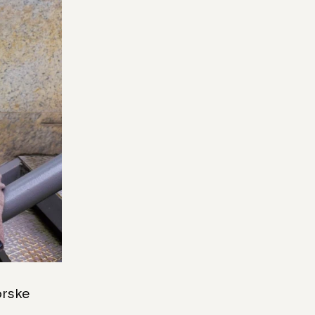
orske