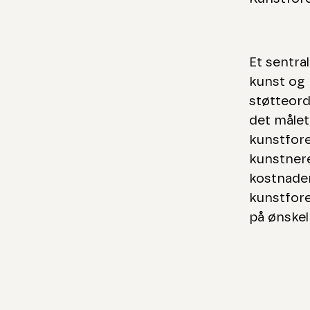
Et sentral
kunst og 
støtteord
det målet
kunstfore
kunstnere
kostnaden
kunstfore
på ønskel