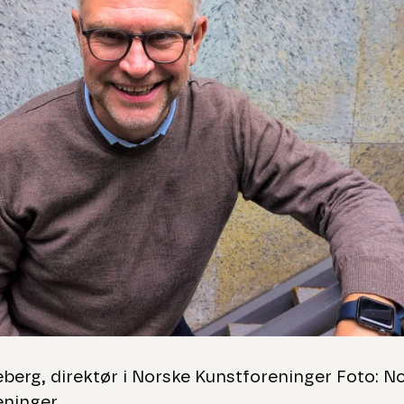
berg, direktør i Norske Kunstforeninger Foto: N
eninger