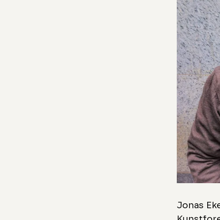
Jonas Eke
Kunstfor