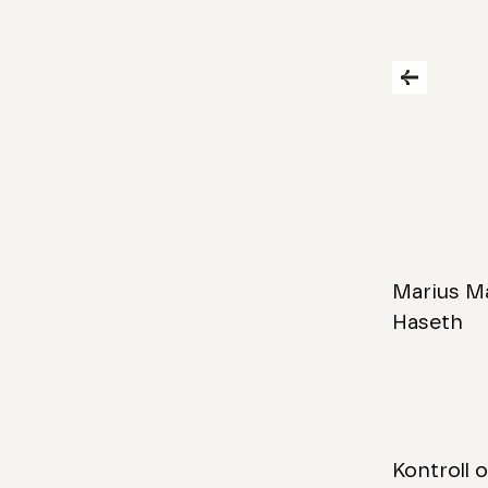
Skip to 
Marius M
Haseth
Kontroll 