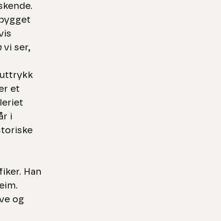
skende.
 bygget
vis
n
vi ser,
uttrykk
er et
eriet
r i
toriske
fiker. Han
eim.
ive og