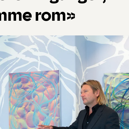
mme rom»