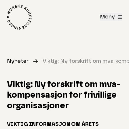
Meny
Nyheter
Viktig: Ny forskrift om mva-kompe
Viktig: Ny forskrift om mva-
kompensasjon for frivillige
organisasjoner
VIKTIG INFORMASJON OM ÅRETS