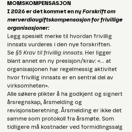
MOMSKOMPENSASJON
I 2026 er det kommet en ny
Forskrift om
merverdiavgiftskompensasjon for frivillige
organisasjoner:
Legg spesielt merke til hvordan frivillig
innsats vurderes i den nye forskriften.
Se
§5 Krav til frivillig innsats
. Her ligger
blant annet en ny presisjon/krav: «... at
organisasjonen har regelmessig aktivitet
hvor frivillig innsats er en sentral del av
virksomheten».
Alle søkere plikter å ha godkjent og signert
årsregnskap, årsmelding og
revisjonsberetning. Årsmelding er ikke det
samme som protokoll fra årsmøte. Som
tidligere må kostnader ved formidlingssalg