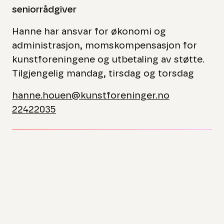
seniorrådgiver
Hanne har ansvar for økonomi og
administrasjon, momskompensasjon for
kunstforeningene og utbetaling av støtte.
Tilgjengelig mandag, tirsdag og torsdag
hanne.houen@kunstforeninger.no
22422035