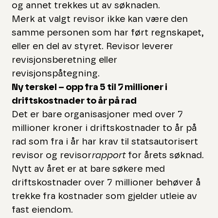
og annet trekkes ut av søknaden.
Merk at valgt revisor ikke kan være den
samme personen som har ført regnskapet,
eller en del av styret. Revisor leverer
revisjonsberetning eller
revisjonspåtegning.
Ny terskel – opp fra 5 til 7 millioner i
driftskostnader to år på rad
Det er bare organisasjoner med over 7
millioner kroner i driftskostnader to år på
rad som fra i år har krav til statsautorisert
revisor og revisor
rapport
for årets søknad.
Nytt av året er at bare søkere med
driftskostnader over 7 millioner behøver å
trekke fra kostnader som gjelder utleie av
fast eiendom.