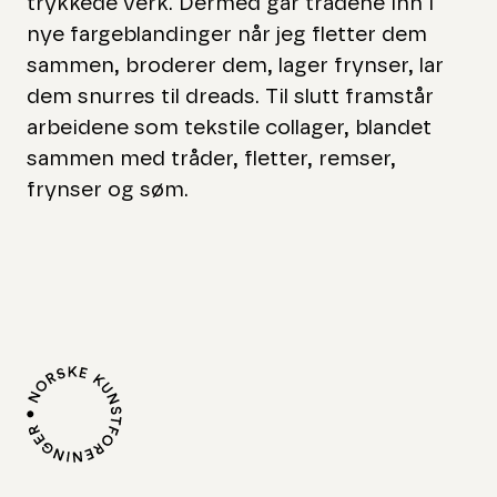
trykkede verk. Dermed går trådene inn i
nye fargeblandinger når jeg fletter dem
sammen, broderer dem, lager frynser, lar
dem snurres til dreads. Til slutt framstår
arbeidene som tekstile collager, blandet
sammen med tråder, fletter, remser,
frynser og søm.