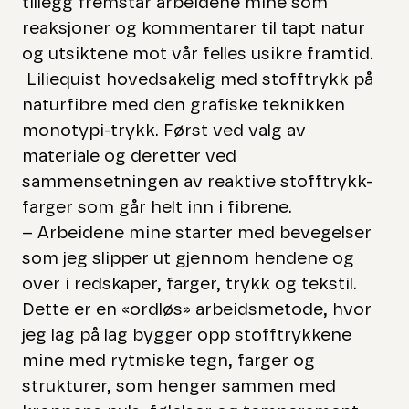
tillegg fremstår arbeidene mine som
reaksjoner og kommentarer til tapt natur
og utsiktene mot vår felles usikre framtid.
Liliequist hovedsakelig med stofftrykk på
naturfibre med den grafiske teknikken
monotypi-trykk. Først ved valg av
materiale og deretter ved
sammensetningen av reaktive stofftrykk-
farger som går helt inn i fibrene.
– Arbeidene mine starter med bevegelser
som jeg slipper ut gjennom hendene og
over i redskaper, farger, trykk og tekstil.
Dette er en «ordløs» arbeidsmetode, hvor
jeg lag på lag bygger opp stofftrykkene
mine med rytmiske tegn, farger og
strukturer, som henger sammen med