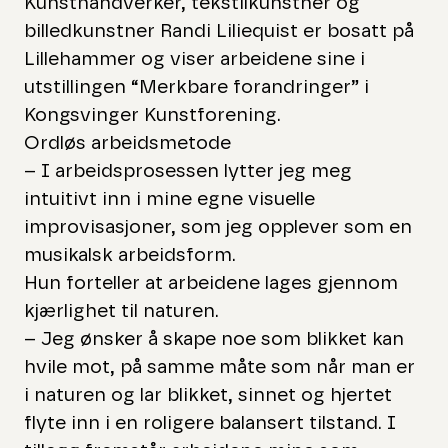
Kunsthåndverker, tekstilkunstner og
billedkunstner Randi Liliequist er bosatt på
Lillehammer og viser arbeidene sine i
utstillingen “Merkbare forandringer” i
Kongsvinger Kunstforening.
Ordløs arbeidsmetode
– I arbeidsprosessen lytter jeg meg
intuitivt inn i mine egne visuelle
improvisasjoner, som jeg opplever som en
musikalsk arbeidsform.
Hun forteller at arbeidene lages gjennom
kjærlighet til naturen.
– Jeg ønsker å skape noe som blikket kan
hvile mot, på samme måte som når man er
i naturen og lar blikket, sinnet og hjertet
flyte inn i en roligere balansert tilstand. I