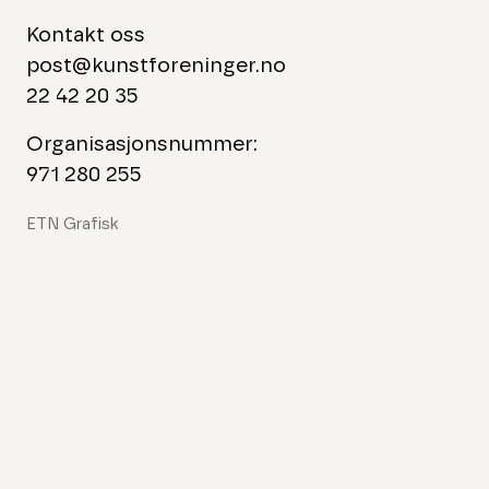
Kontakt oss
post@kunstforeninger.no
22 42 20 35
Organisasjonsnummer:
971 280 255
ETN Grafisk