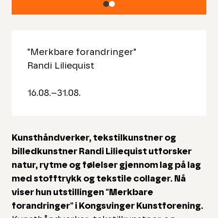
"Merkbare forandringer"
Randi Liliequist
16.08.–31.08.
Kunsthåndverker, tekstilkunstner og
billedkunstner Randi Liliequist utforsker
natur, rytme og følelser gjennom lag på lag
med stofftrykk og tekstile collager. Nå
viser hun utstillingen "Merkbare
forandringer" i Kongsvinger Kunstforening.