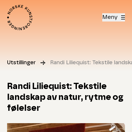
Meny
Utstillinger
Randi Liliequist: Tekstile lands
Randi Liliequist: Tekstile
landskap av natur, rytme og
følelser