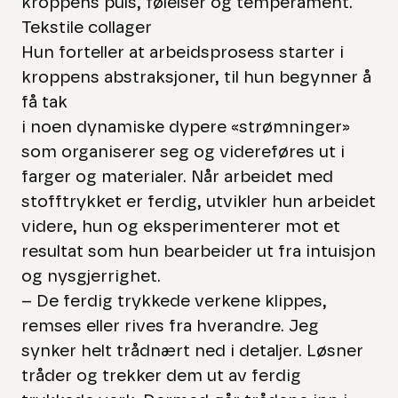
kroppens puls, følelser og temperament.
Tekstile collager
Hun forteller at arbeidsprosess starter i
kroppens abstraksjoner, til hun begynner å
få tak
i noen dynamiske dypere «strømninger»
som organiserer seg og videreføres ut i
farger og materialer. Når arbeidet med
stofftrykket er ferdig, utvikler hun arbeidet
videre, hun og eksperimenterer mot et
resultat som hun bearbeider ut fra intuisjon
og nysgjerrighet.
– De ferdig trykkede verkene klippes,
remses eller rives fra hverandre. Jeg
synker helt trådnært ned i detaljer. Løsner
tråder og trekker dem ut av ferdig