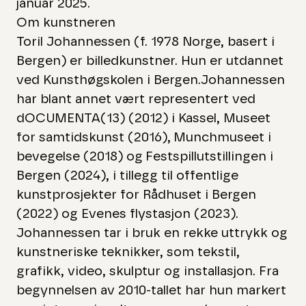
januar 2025.
Om kunstneren
Toril Johannessen
(f. 1978 Norge, basert i
Bergen)
er billedkunstner. Hun er utdannet
ved Kunsthøgskolen i Bergen.Johannessen
har blant annet vært representert ved
dOCUMENTA(13) (2012) i Kassel, Museet
for samtidskunst (2016), Munchmuseet i
bevegelse (2018) og Festspillutstillingen i
Bergen (2024), i tillegg til offentlige
kunstprosjekter for Rådhuset i Bergen
(2022) og Evenes flystasjon (2023).
Johannessen tar i bruk en rekke uttrykk og
kunstneriske teknikker, som tekstil,
grafikk, video, skulptur og installasjon. Fra
begynnelsen av 2010-tallet har hun markert