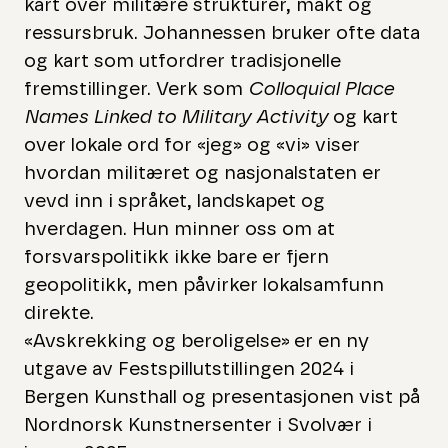
kart over militære strukturer, makt og
ressursbruk. Johannessen bruker ofte data
og kart som utfordrer tradisjonelle
fremstillinger. Verk som
Colloquial Place
Names Linked to Military Activity
og kart
over lokale ord for «jeg» og «vi» viser
hvordan militæret og nasjonalstaten er
vevd inn i språket, landskapet og
hverdagen. Hun minner oss om at
forsvarspolitikk ikke bare er fjern
geopolitikk, men påvirker lokalsamfunn
direkte.
«Avskrekking og beroligelse» er en ny
utgave av Festspillutstillingen 2024 i
Bergen Kunsthall og presentasjonen vist på
Nordnorsk Kunstnersenter i Svolvær i