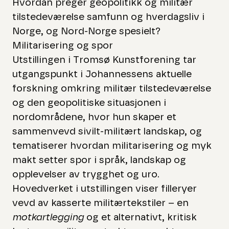
Hvordan preger geopolitikk og militær
tilstedeværelse samfunn og hverdagsliv i
Norge, og Nord-Norge spesielt?
Militarisering og spor
Utstillingen i Tromsø Kunstforening tar
utgangspunkt i Johannessens aktuelle
forskning omkring militær tilstedeværelse
og den geopolitiske situasjonen i
nordområdene, hvor hun skaper et
sammenvevd sivilt-militært landskap, og
tematiserer hvordan militarisering og myk
makt setter spor i språk, landskap og
opplevelser av trygghet og uro.
Hovedverket i utstillingen viser filleryer
vevd av kasserte militærtekstiler – en
motkartlegging
og et alternativt, kritisk