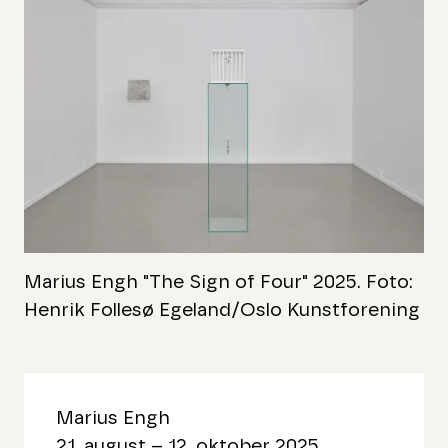
Marius Engh "The Sign of Four" 2025. Foto:
Henrik Follesø Egeland/Oslo Kunstforening
Marius Engh
21. august – 12. oktober 2025