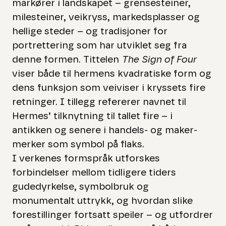
markører i landskapet – grensesteiner,
milesteiner, veikryss, markedsplasser og
hellige steder – og tradisjoner for
portrettering som har utviklet seg fra
denne formen. Tittelen
The Sign of Four
viser både til hermens kvadratiske form og
dens funksjon som veiviser i kryssets fire
retninger. I tillegg refererer navnet til
Hermes’ tilknytning til tallet fire – i
antikken og senere i handels- og maker-
merker som symbol på flaks.
I verkenes formspråk utforskes
forbindelser mellom tidligere tiders
gudedyrkelse, symbolbruk og
monumentalt uttrykk, og hvordan slike
forestillinger fortsatt speiler – og utfordrer