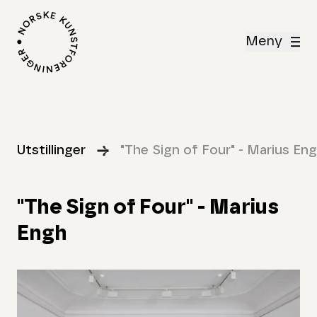
Meny
Utstillinger
"The Sign of Four" - Marius En
"The Sign of Four" - Marius
Engh